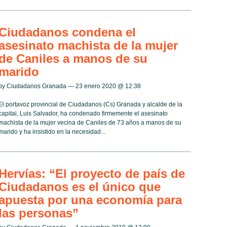
Ciudadanos condena el
asesinato machista de la mujer
de Caniles a manos de su
marido
by Ciudadanos Granada — 23 enero 2020 @
12:38
El portavoz provincial de Ciudadanos (Cs) Granada y alcalde de la
capital, Luis Salvador, ha condenado firmemente el asesinato
machista de la mujer vecina de Caniles de 73 años a manos de su
marido y ha insistido en la necesidad...
Hervías: “El proyecto de país de
Ciudadanos es el único que
apuesta por una economía para
las personas”