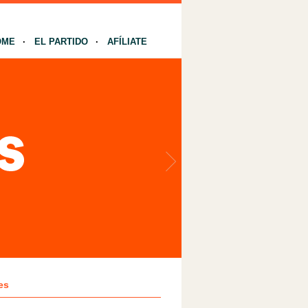
OME
EL PARTIDO
AFÍLIATE
es