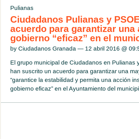
Pulianas
Ciudadanos Pulianas y PSOE 
acuerdo para garantizar una 
gobierno “eficaz” en el muni
by Ciudadanos Granada — 12 abril 2016 @
09:
El grupo municipal de Ciudadanos en Pulianas y 
han suscrito un acuerdo para garantizar una may
“garantice la estabilidad y permita una acción ins
gobierno eficaz” en el Ayuntamiento del municipio.