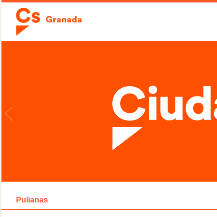
Pulianas