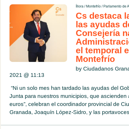
Íllora
/
Montefrío
/
Parlamento de A
Cs destaca l
las ayudas d
Consejería n
Administraci
el temporal e
Montefrío
by Ciudadanos Gran
2021 @
11:13
“Ni un solo mes han tardado las ayudas del Gob
Junta para nuestros municipios, que ascienden
euros”, celebran el coordinador provincial de C
Granada, Joaquín López-Sidro, y las portavoces 