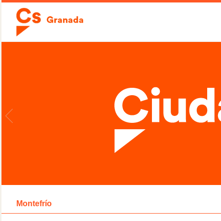
Montefrío