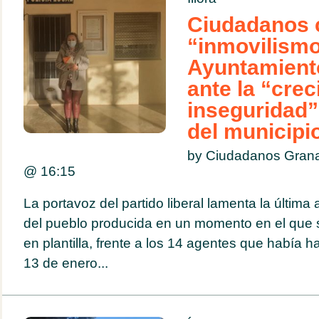
Ciudadanos c
“inmovilismo
Ayuntamiento
ante la “crec
inseguridad” 
del municipi
by Ciudadanos Gran
@
16:15
La portavoz del partido liberal lamenta la última
del pueblo producida en un momento en el que s
en plantilla, frente a los 14 agentes que había 
13 de enero...