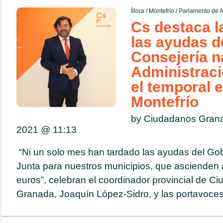
Íllora
/
Montefrío
/
Parlamento de A
Cs destaca l
las ayudas d
Consejería n
Administraci
el temporal e
Montefrío
by Ciudadanos Gran
2021 @
11:13
“Ni un solo mes han tardado las ayudas del Gob
Junta para nuestros municipios, que ascienden
euros”, celebran el coordinador provincial de C
Granada, Joaquín López-Sidro, y las portavoces 