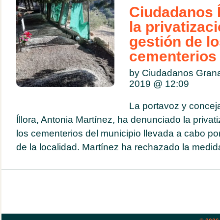
Ciudadanos Í
la privatizac
gestión de l
cementerios 
by Ciudadanos Gran
2019 @
12:09
La portavoz y concej
Íllora, Antonia Martínez, ha denunciado la privat
los cementerios del municipio llevada a cabo por 
de la localidad. Martínez ha rechazado la medida