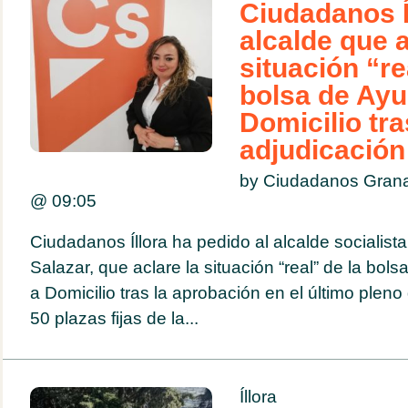
Ciudadanos Íl
alcalde que a
situación “re
bolsa de Ayu
Domicilio tra
adjudicación
by Ciudadanos Grana
@
09:05
Ciudadanos Íllora ha pedido al alcalde socialist
Salazar, que aclare la situación “real” de la bols
a Domicilio tras la aprobación en el último pleno
50 plazas fijas de la...
Íllora