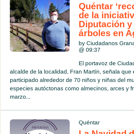
Quéntar ‘rec
de la iniciat
Diputación y
árboles en 
by Ciudadanos Gran
@
09:37
El portavoz de Ciuda
alcalde de la localidad, Fran Martín, señala que
participado alrededor de 70 niños y niñas del mu
especies autóctonas como almecinos, arces y 
marzo...
Quéntar
La Navidad 