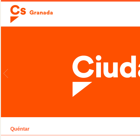
Quéntar