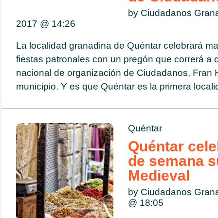
by Ciudadanos Gran
2017 @
14:26
La localidad granadina de Quéntar celebrará mañ
fiestas patronales con un pregón que correrá a c
nacional de organización de Ciudadanos, Fran H
municipio. Y es que Quéntar es la primera localid
Quéntar
Quéntar celeb
de semana s
Medieval
by Ciudadanos Gran
@
18:05