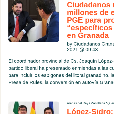
Ciudadanos 
millones de 
PGE para pr
“específicos
en Granada
by Ciudadanos Gran
2021 @
09:43
El coordinador provincial de Cs, Joaquín López-
partido liberal ha presentado enmiendas a las 
para incluir los espigones del litoral granadino, 
Presa de Rules, la conversión en autovía Granad
Arenas del Rey
/
Montillana
/
Quén
López-Sidro: