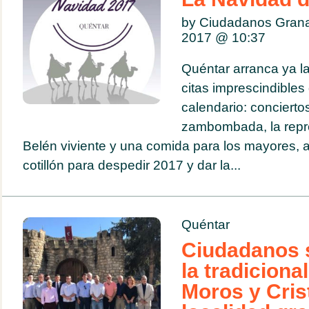
by Ciudadanos Gran
2017 @
10:37
Quéntar arranca ya l
citas imprescindibles
calendario: conciert
zambombada, la repr
Belén viviente y una comida para los mayores, 
cotillón para despedir 2017 y dar la...
Quéntar
Ciudadanos 
la tradicional
Moros y Cris