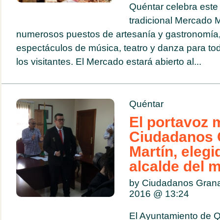
Quéntar celebra este
tradicional Mercado 
numerosos puestos de artesanía y gastronomía,
espectáculos de música, teatro y danza para tod
los visitantes. El Mercado estará abierto al...
Quéntar
El portavoz 
Ciudadanos 
Martín, eleg
alcalde del 
by Ciudadanos Gran
2016 @
13:24
El Ayuntamiento de 