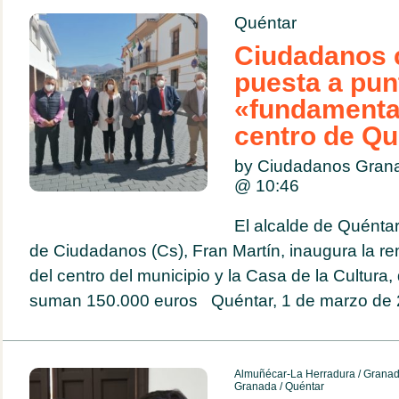
Quéntar
Ciudadanos c
puesta a pun
«fundamental
centro de Qu
by Ciudadanos Gran
@
10:46
El alcalde de Quéntar
de Ciudadanos (Cs), Fran Martín, inaugura la re
del centro del municipio y la Casa de la Cultura
suman 150.000 euros Quéntar, 1 de marzo de 2
Almuñécar-La Herradura
/
Granad
Granada
/
Quéntar