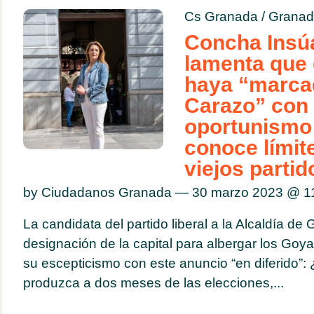
Cs Granada
/
Granad
Concha Insú
lamenta que 
haya “marca
Carazo” con 
oportunismo 
conoce límit
viejos partid
by Ciudadanos Granada — 30 marzo 2023 @
1
La candidata del partido liberal a la Alcaldía de
designación de la capital para albergar los Go
su escepticismo con este anuncio “en diferido”:
produzca a dos meses de las elecciones,...