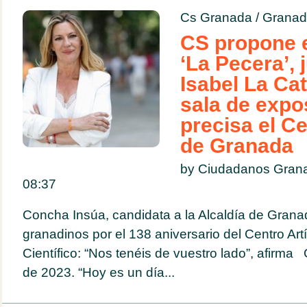
Cs Granada
/
Granad
CS propone e
‘La Pecera’, 
Isabel La Cat
sala de expo
precisa el Ce
de Granada
by Ciudadanos Grana
08:37
Concha Insúa, candidata a la Alcaldía de Granada,
granadinos por el 138 aniversario del Centro Artís
Científico: “Nos tenéis de vuestro lado”, afirma
de 2023. “Hoy es un día...