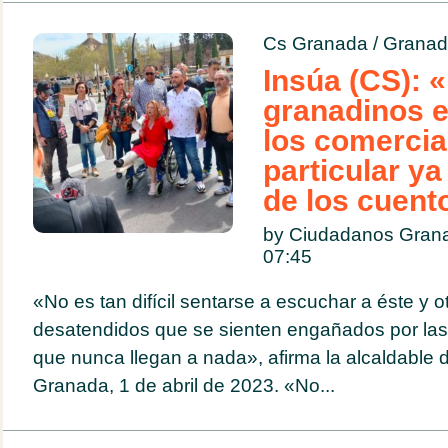
Cs Granada
/
Granad
Insúa (CS): 
granadinos e
los comercia
particular ya
de los cuento
by Ciudadanos Grana
07:45
«No es tan difícil sentarse a escuchar a éste y o
desatendidos que se sienten engañados por l
que nunca llegan a nada», afirma la alcaldabl
Granada, 1 de abril de 2023. «No...