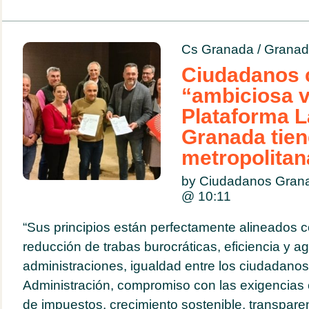
Cs Granada
/
Granad
Ciudadanos 
“ambiciosa v
Plataforma L
Granada tien
metropolitan
by Ciudadanos Gran
@
10:11
“Sus principios están perfectamente alineados c
reducción de trabas burocráticas, eficiencia y ag
administraciones, igualdad entre los ciudadanos,
Administración, compromiso con las exigencias 
de impuestos, crecimiento sostenible, transpare