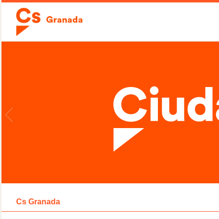
Cs Granada