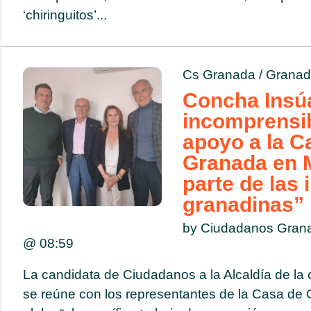
‘chiringuitos’...
Cs Granada
/
Granad
Concha Insú
incomprensibl
apoyo a la C
Granada en 
parte de las 
granadinas”
by Ciudadanos Grana
@
08:59
La candidata de Ciudadanos a la Alcaldía de la 
se reúne con los representantes de la Casa de