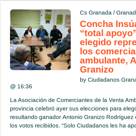
Cs Granada
/
Granad
Concha Insúa
“total apoyo”
elegido repr
los comercia
ambulante, A
Granizo
by Ciudadanos Gran
@
16:36
La Asociación de Comerciantes de la Venta Am
provincia celebró ayer sus elecciones para elegi
resultando ganador Antonio Granizo Rodríguez
los votos recibidos. “Solo Ciudadanos les ha ap