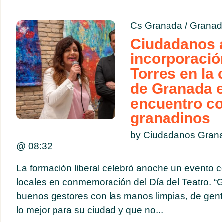
Cs Granada
/
Granad
Ciudadanos 
incorporación
Torres en la
de Granada 
encuentro co
granadinos
by Ciudadanos Gran
@
08:32
La formación liberal celebró anoche un evento c
locales en conmemoración del Día del Teatro. “
buenos gestores con las manos limpias, de gent
lo mejor para su ciudad y que no...