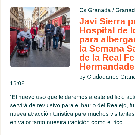
Cs Granada
/
Granad
Javi Sierra p
Hospital de 
para alberga
la Semana Sa
de la Real F
Hermandades
by Ciudadanos Grana
16:08
“El nuevo uso que le daremos a este edificio act
servirá de revulsivo para el barrio del Realejo,
nueva atracción turística para muchos visitantes
en valor tanto nuestra tradición como el rico...