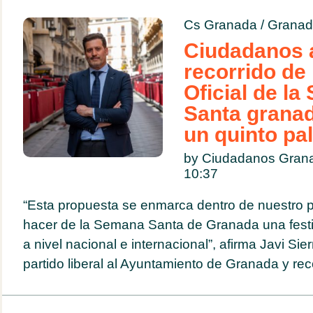
Cs Granada
/
Granad
Ciudadanos a
recorrido de 
Oficial de l
Santa granad
un quinto pa
by Ciudadanos Grana
10:37
“Esta propuesta se enmarca dentro de nuestro p
hacer de la Semana Santa de Granada una festi
a nivel nacional e internacional”, afirma Javi Sie
partido liberal al Ayuntamiento de Granada y rec