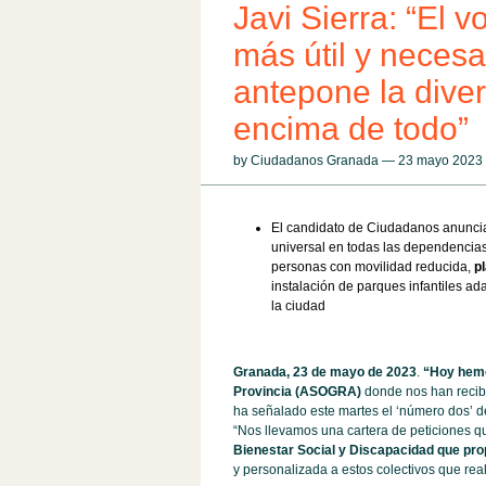
Javi Sierra: “El 
más útil y necesa
antepone la diver
encima de todo”
by Ciudadanos Granada — 23 mayo 202
El candidato de Ciudadanos anuncia 
universal en todas las dependencia
personas con movilidad reducida,
pl
instalación de parques infantiles ad
la ciudad
Granada, 23 de mayo de 2023
.
“Hoy hemo
Provincia (ASOGRA)
donde nos han recibi
ha señalado este martes el ‘número dos’ de 
“Nos llevamos una cartera de peticiones qu
Bienestar Social y Discapacidad que pr
y personalizada a estos colectivos que real