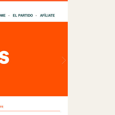
OME
EL PARTIDO
AFÍLIATE
es