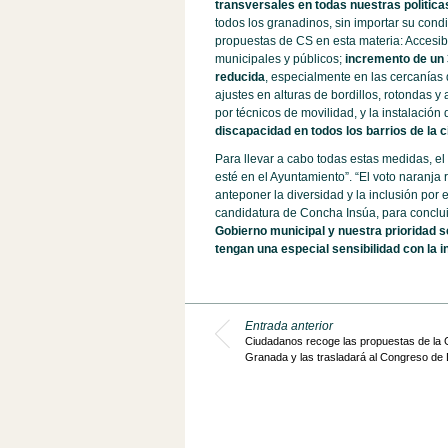
transversales en todas nuestras polític
todos los granadinos, sin importar su condi
propuestas de CS en esta materia: Accesibi
municipales y públicos;
incremento de un
reducida
, especialmente en las cercanías d
ajustes en alturas de bordillos, rotondas 
por técnicos de movilidad, y la instalación
discapacidad en todos los barrios de la 
Para llevar a cabo todas estas medidas, el
esté en el Ayuntamiento”. “El voto naranja 
anteponer la diversidad y la inclusión por 
candidatura de Concha Insúa, para conclu
Gobierno municipal y nuestra prioridad 
tengan una especial sensibilidad con la 
Entrada anterior
Ciudadanos recoge las propuestas de la 
Granada y las trasladará al Congreso de