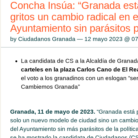
Concha Insúa: “Granada est
gritos un cambio radical en e
Ayuntamiento sin parásitos p
by Ciudadanos Granada — 12 mayo 2023 @
07
La candidata de CS a la Alcaldía de Granada
carteles en la plaza Carlos Cano de El Re
el voto a los granadinos con un eslogan “senc
Cambiemos Granada”
Granada, 11 de mayo de 2023.
“Granada está p
solo un nuevo modelo de ciudad sino un cambio 
del Ayuntamiento sin más parásitos de la polític
se ha mostrado la candidata de Ciudadanos (CS) 