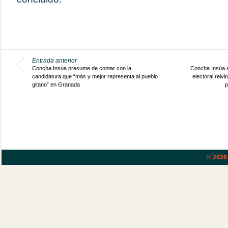
Entrada anterior
Concha Insúa presume de contar con la
Concha Insúa a
candidatura que “más y mejor representa al pueblo
electoral reivi
gitano” en Granada
p
© 202